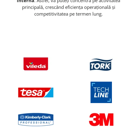
internă
. Astfel, vă puteți concentra pe activitatea
principală, crescând eficiența operațională și
competitivitatea pe termen lung.