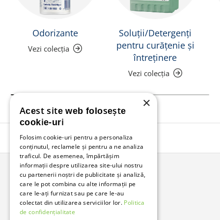
Odorizante
Soluții/Detergenți
pentru curățenie și
Vezi colecția
întreținere
Vezi colecția
×
Acest site web folosește
cookie-uri
Folosim cookie-uri pentru a personaliza
Înapoi în sus
conținutul, reclamele și pentru a ne analiza
traficul. De asemenea, împărtășim
informații despre utilizarea site-ului nostru
cu partenerii noștri de publicitate și analiză,
Bunzl Romania
care le pot combina cu alte informații pe
care le-ați furnizat sau pe care le-au
Soluții complete pentru afacerea ta.
colectat din utilizarea serviciilor lor.
Politica
de confidențialitate