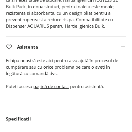
ca si necesitatile de stocare. Hartia igienica HOSTESS 32
Bulk Pack, in doua straturi, pentru toaleta este moale,
rezistenta si absorbanta, cu un design pliat pentru a
preveni ruperea si a reduce risipa. Compatibilitate cu
Dispenser AQUARIUS pentru Hartie Igienica Bulk.
Asistenta
Echipa noastră este aici pentru a va ajută în procesul de
cumpărare sau cu orice problema pe care o aveți în
legătură cu comandă dvs.
Puteți accesa
pagină de contact
pentru asistență.
Specificații