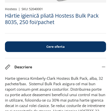
Hostess
|
SKU:
52040001
Hârtie igienică pliată Hostess Bulk Pack
8035, 250 foi/pachet
Cere oferta
Descriere
Hartie igienica Kimberly-Clark Hostess Bulk Pack, alba, 32
pachete/bax. Sistemul Bulk Pack asigura cel mai bun
raport consum-pret asupra costurilor. Distribuirea portie
cu portie aduce deasemeni beneficiul unui control mai bun
in utilizare, folosindu-se cu 30% mai putina hartie igienica
decat in cazul rolei clasice. Se reduc costurile de intretinere