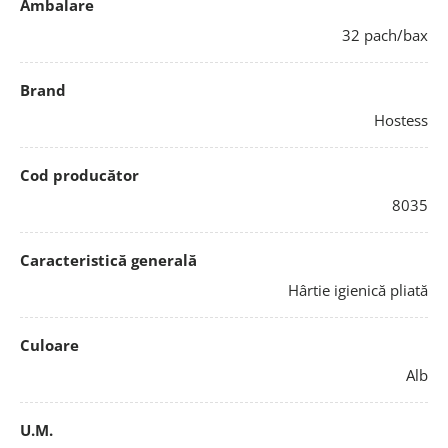
Ambalare
32 pach/bax
Brand
Hostess
Cod producător
8035
Caracteristică generală
Hârtie igienică pliată
Culoare
Alb
U.M.