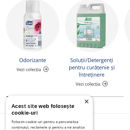
Odorizante
Soluții/Detergenți
pentru curățenie și
Vezi colecția
întreținere
Vezi colecția
×
Acest site web folosește
cookie-uri
Folosim cookie-uri pentru a personaliza
Înapoi în sus
conținutul, reclamele și pentru a ne analiza