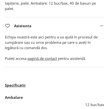
tapițerie, piele. Ambalare: 12 buc/bax, 40 de baxuri pe
palet.
Asistenta
Echipa noastră este aici pentru a va ajută în procesul de
cumpărare sau cu orice problema pe care o aveți în
legătură cu comandă dvs.
Puteți accesa
pagină de contact
pentru asistență.
Specificații
Ambalare
12 buc/bax