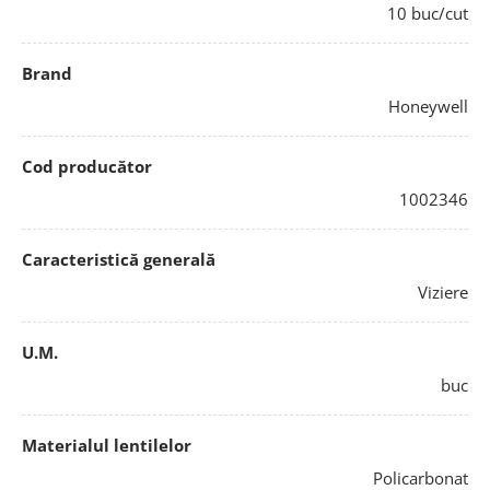
10 buc/cut
Brand
Honeywell
Cod producător
1002346
Caracteristică generală
Viziere
U.M.
buc
Materialul lentilelor
Policarbonat