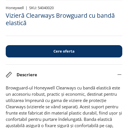
Honeywell
|
SKU:
54040020
Vizieră Clearways Browguard cu bandă
elastică
Cere oferta
Descriere
Browguard-ul Honeywell Clearways cu bandă elastică este
un accesoriu robust, practic și economic, destinat pentru
utilizarea împreună cu gama de viziere de protecție
Clearways (vizierele se vând separat). Acest suport pentru
frunte este fabricat din material plastic durabil, fiind ușor și
confortabil pentru purtare îndelungată. Banda elastică
ajustabilă asigură o fixare sigură și confortabilă pe cap,