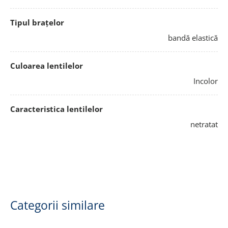
Tipul brațelor
bandă elastică
Culoarea lentilelor
Incolor
Caracteristica lentilelor
netratat
Categorii similare