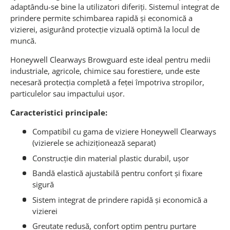
adaptându-se bine la utilizatori diferiți. Sistemul integrat de
prindere permite schimbarea rapidă și economică a
vizierei, asigurând protecție vizuală optimă la locul de
muncă.
Honeywell Clearways Browguard este ideal pentru medii
industriale, agricole, chimice sau forestiere, unde este
necesară protecția completă a feței împotriva stropilor,
particulelor sau impactului ușor.
Caracteristici principale:
Compatibil cu gama de viziere Honeywell Clearways
(vizierele se achiziționează separat)
Construcție din material plastic durabil, ușor
Bandă elastică ajustabilă pentru confort și fixare
sigură
Sistem integrat de prindere rapidă și economică a
vizierei
Greutate redusă, confort optim pentru purtare