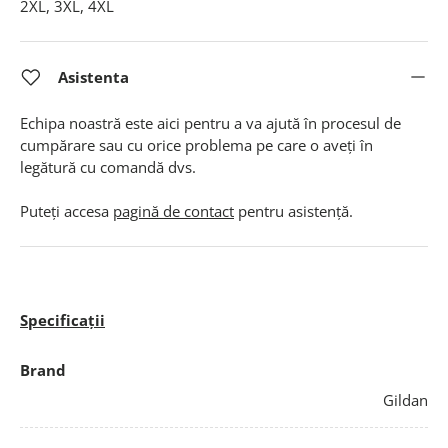
2XL, 3XL, 4XL
Asistenta
Echipa noastră este aici pentru a va ajută în procesul de
cumpărare sau cu orice problema pe care o aveți în
legătură cu comandă dvs.
Puteți accesa
pagină de contact
pentru asistență.
Specificații
Brand
Gildan