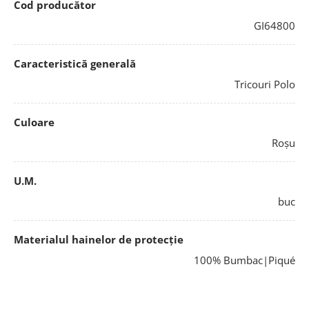
Cod producător
GI64800
Caracteristică generală
Tricouri Polo
Culoare
Roșu
U.M.
buc
Materialul hainelor de protecție
100% Bumbac|Piqué