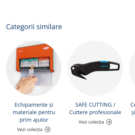
Categorii similare
Echipamente și
SAFE CUTTING /
C
materiale pentru
Cuttere profesionale
ș
prim ajutor
Vezi colecția
Vezi colecția