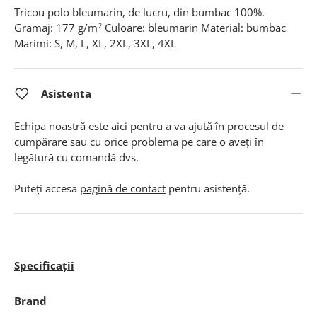
Tricou polo bleumarin, de lucru, din bumbac 100%.
Gramaj: 177 g/m
Culoare: bleumarin Material: bumbac
2
Marimi: S, M, L, XL, 2XL, 3XL, 4XL
Asistenta
Echipa noastră este aici pentru a va ajută în procesul de
cumpărare sau cu orice problema pe care o aveți în
legătură cu comandă dvs.
Puteți accesa
pagină de contact
pentru asistență.
Specificații
Brand