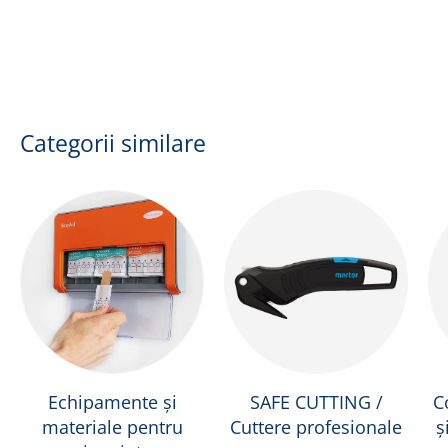
Categorii similare
Echipamente și
SAFE CUTTING /
C
materiale pentru
Cuttere profesionale
ș