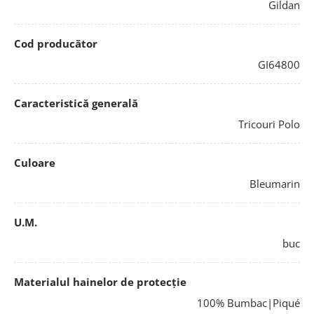
Gildan
Cod producător
GI64800
Caracteristică generală
Tricouri Polo
Culoare
Bleumarin
U.M.
buc
Materialul hainelor de protecție
100% Bumbac|Piqué