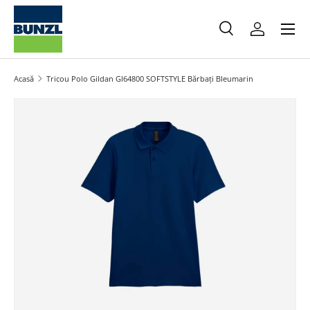
Meniu
Salt la conținut
Caută
Autentifica
Caută
Caută
Acasă
Tricou Polo Gildan GI64800 SOFTSTYLE Bărbați Bleumarin
Salt la informațiile produsului