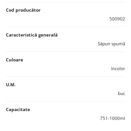
Cod producător
500902
Caracteristică generală
Săpun spumă
Culoare
Incolor
U.M.
buc
Capacitate
751-1000ml