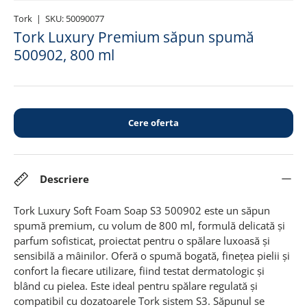
Tork
|
SKU:
50090077
Tork Luxury Premium săpun spumă
500902, 800 ml
Cere oferta
Descriere
Tork Luxury Soft Foam Soap S3 500902 este un săpun
spumă premium, cu volum de 800 ml, formulă delicată și
parfum sofisticat, proiectat pentru o spălare luxoasă și
sensibilă a mâinilor. Oferă o spumă bogată, finețea pielii și
confort la fiecare utilizare, fiind testat dermatologic și
blând cu pielea. Este ideal pentru spălare regulată și
compatibil cu dozatoarele Tork sistem S3. Săpunul se