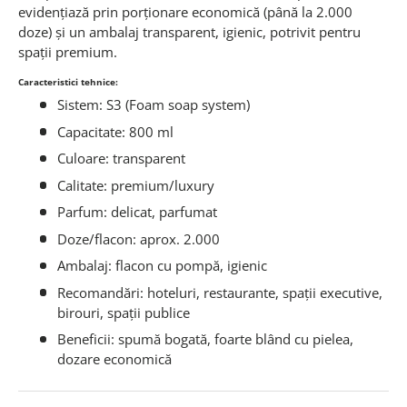
evidențiază prin porționare economică (până la 2.000
doze) și un ambalaj transparent, igienic, potrivit pentru
spații premium.
Caracteristici tehnice:
Sistem: S3 (Foam soap system)
Capacitate: 800 ml
Culoare: transparent
Calitate: premium/luxury
Parfum: delicat, parfumat
Doze/flacon: aprox. 2.000
Ambalaj: flacon cu pompă, igienic
Recomandări: hoteluri, restaurante, spații executive,
birouri, spații publice
Beneficii: spumă bogată, foarte blând cu pielea,
dozare economică