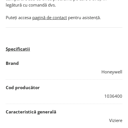
legătură cu comandă dvs.
Puteți accesa
pagină de contact
pentru asistență.
Specificații
Brand
Honeywell
Cod producător
1036400
Caracteristică generală
Viziere