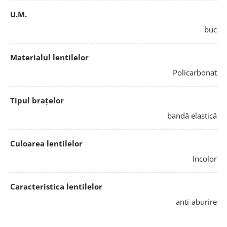
U.M.
buc
Materialul lentilelor
Policarbonat
Tipul brațelor
bandă elastică
Culoarea lentilelor
Incolor
Caracteristica lentilelor
anti-aburire