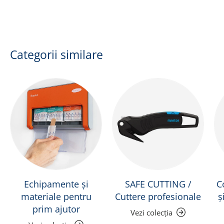
Categorii similare
Echipamente și
SAFE CUTTING /
C
materiale pentru
Cuttere profesionale
ș
prim ajutor
Vezi colecția