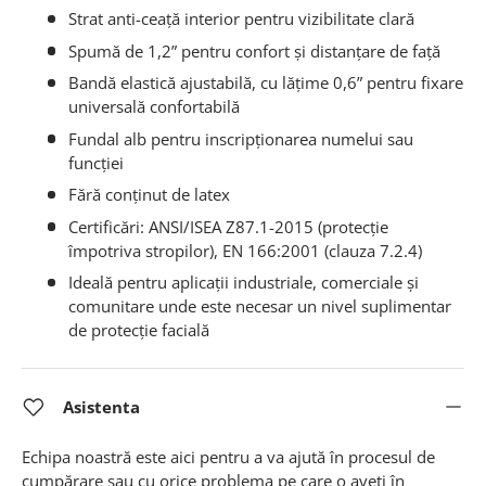
Strat anti-ceață interior pentru vizibilitate clară
Spumă de 1,2” pentru confort și distanțare de față
Bandă elastică ajustabilă, cu lățime 0,6” pentru fixare
universală confortabilă
Fundal alb pentru inscripționarea numelui sau
funcției
Fără conținut de latex
Certificări: ANSI/ISEA Z87.1-2015 (protecție
împotriva stropilor), EN 166:2001 (clauza 7.2.4)
Ideală pentru aplicații industriale, comerciale și
comunitare unde este necesar un nivel suplimentar
de protecție facială
Asistenta
Echipa noastră este aici pentru a va ajută în procesul de
cumpărare sau cu orice problema pe care o aveți în