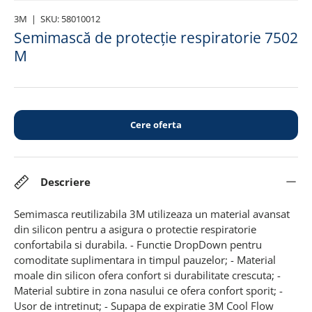
3M
|
SKU:
58010012
Semimască de protecție respiratorie 7502
M
Cere oferta
Descriere
Semimasca reutilizabila 3M utilizeaza un material avansat
din silicon pentru a asigura o protectie respiratorie
confortabila si durabila. - Functie DropDown pentru
comoditate suplimentara in timpul pauzelor; - Material
moale din silicon ofera confort si durabilitate crescuta; -
Material subtire in zona nasului ce ofera confort sporit; -
Usor de intretinut; - Supapa de expiratie 3M Cool Flow