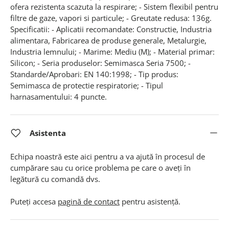
ofera rezistenta scazuta la respirare; - Sistem flexibil pentru
filtre de gaze, vapori si particule; - Greutate redusa: 136g.
Specificatii: - Aplicatii recomandate: Constructie, Industria
alimentara, Fabricarea de produse generale, Metalurgie,
Industria lemnului; - Marime: Mediu (M); - Material primar:
Silicon; - Seria produselor: Semimasca Seria 7500; -
Standarde/Aprobari: EN 140:1998; - Tip produs:
Semimasca de protectie respiratorie; - Tipul
harnasamentului: 4 puncte.
Asistenta
Echipa noastră este aici pentru a va ajută în procesul de
cumpărare sau cu orice problema pe care o aveți în
legătură cu comandă dvs.
Puteți accesa
pagină de contact
pentru asistență.