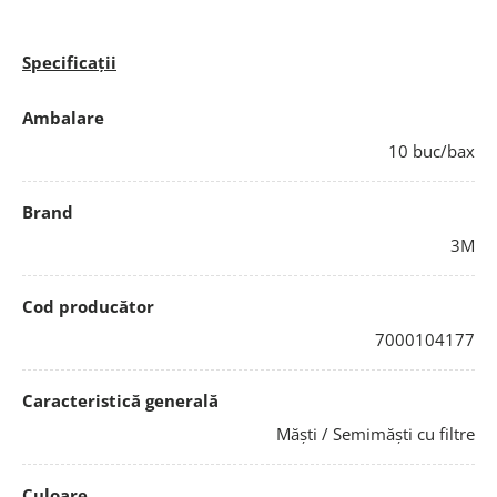
Specificații
Ambalare
10 buc/bax
Brand
3M
Cod producător
7000104177
Caracteristică generală
Măști / Semimăști cu filtre
Culoare