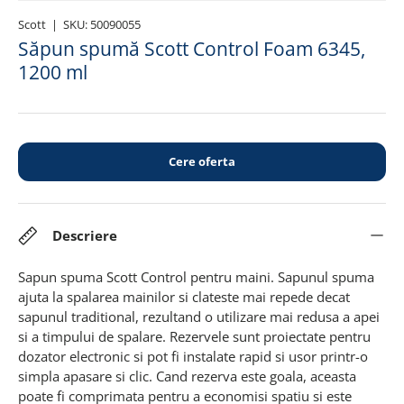
Scott
|
SKU:
50090055
Săpun spumă Scott Control Foam 6345,
1200 ml
Cere oferta
Descriere
Sapun spuma Scott Control pentru maini. Sapunul spuma
ajuta la spalarea mainilor si clateste mai repede decat
sapunul traditional, rezultand o utilizare mai redusa a apei
si a timpului de spalare. Rezervele sunt proiectate pentru
dozator electronic si pot fi instalate rapid si usor printr-o
simpla apasare si clic. Cand rezerva este goala, aceasta
poate fi comprimata pentru a economisi spatiu si este