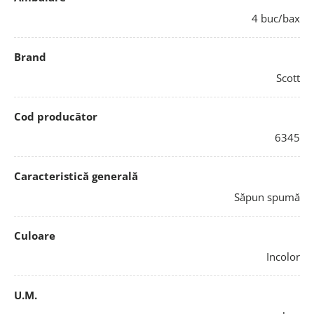
4 buc/bax
Brand
Scott
Cod producător
6345
Caracteristică generală
Săpun spumă
Culoare
Incolor
U.M.