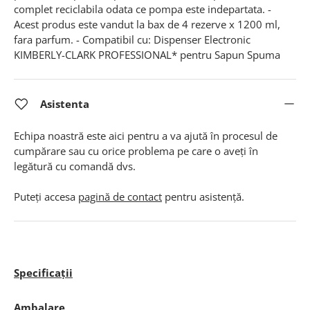
complet reciclabila odata ce pompa este indepartata. -
Acest produs este vandut la bax de 4 rezerve x 1200 ml,
fara parfum. - Compatibil cu: Dispenser Electronic
KIMBERLY-CLARK PROFESSIONAL* pentru Sapun Spuma
Asistenta
Echipa noastră este aici pentru a va ajută în procesul de
cumpărare sau cu orice problema pe care o aveți în
legătură cu comandă dvs.
Puteți accesa
pagină de contact
pentru asistență.
Specificații
Ambalare