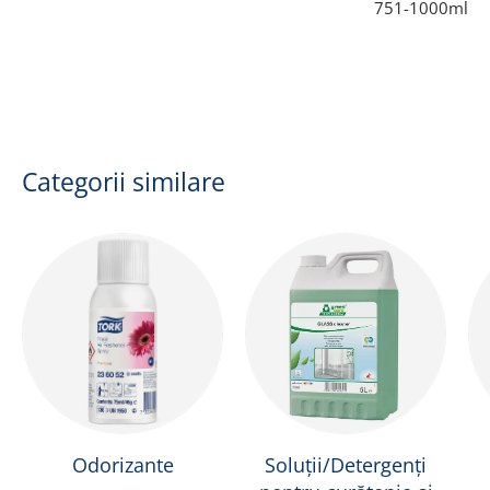
751-1000ml
Categorii similare
Odorizante
Soluții/Detergenți