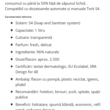
consumul cu până la 50% față de săpunul lichid. .
Compatibil cu dozatoarele automate și manuale Tork S4.
Caracteristici tehnice:
Sistem: S4 (Soap and Sanitiser system)
Capacitate: 1 litru
Culoare: transparentă
Parfum: fresh, delicat
Ingrediente: 96% naturale
Doze/flacon: aprox. 2.500
Certificări: testat dermatologic, EU Ecolabel, SRA
Design for All
Ambalaj: flacon cu pompă, plastic reciclat, igienic,
pliabil
Recomandări: hoteluri, birouri, școli, spitale, spații
publice
Beneficii: hidratare, spumă blândă, economic, refil
rapid, reducere deșeuri