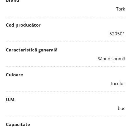
Brand
Tork
Cod producător
520501
Caracteristică generală
Săpun spumă
Culoare
Incolor
U.M.
buc
Capacitate