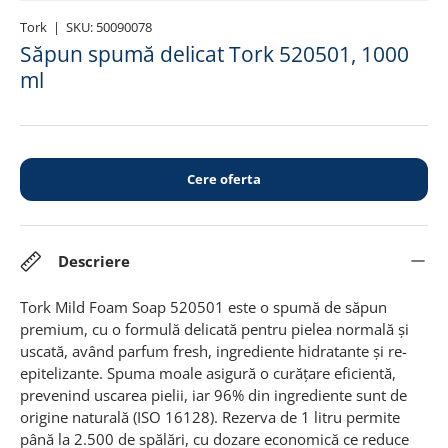
Tork
|
SKU:
50090078
Săpun spumă delicat Tork 520501, 1000
ml
Cere oferta
Descriere
Tork Mild Foam Soap 520501 este o spumă de săpun
premium, cu o formulă delicată pentru pielea normală și
uscată, având parfum fresh, ingrediente hidratante și re-
epitelizante. Spuma moale asigură o curățare eficientă,
prevenind uscarea pielii, iar 96% din ingrediente sunt de
origine naturală (ISO 16128). Rezerva de 1 litru permite
până la 2.500 de spălări, cu dozare economică ce reduce