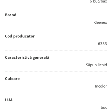
6 buc/bax
Brand
Kleenex
Cod producător
6333
Caracteristică generală
Săpun lichid
Culoare
Incolor
U.M.
buc