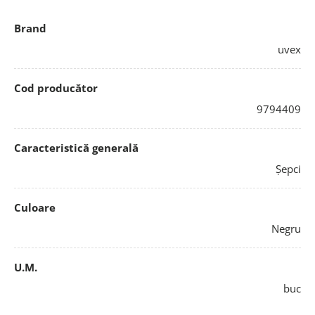
Brand
uvex
Cod producător
9794409
Caracteristică generală
Șepci
Culoare
Negru
U.M.
buc