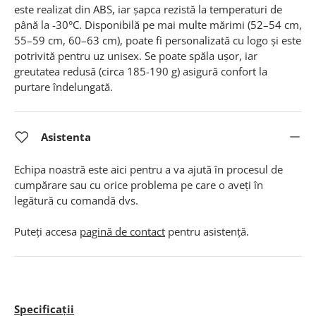
este realizat din ABS, iar șapca rezistă la temperaturi de
până la -30°C
.
Disponibilă pe mai multe mărimi (52–54 cm,
55–59 cm, 60–63 cm), poate fi personalizată cu logo și este
potrivită pentru uz unisex. Se poate spăla ușor, iar
greutatea redusă (circa 185-190 g) asigură confort la
purtare îndelungată
.
Asistenta
Echipa noastră este aici pentru a va ajută în procesul de
cumpărare sau cu orice problema pe care o aveți în
legătură cu comandă dvs.
Puteți accesa
pagină de contact
pentru asistență.
Specificații