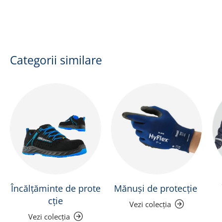
Categorii similare
Încălțăminte de prote
Mănuși de protecție
cție
Vezi colecția
Vezi colecția