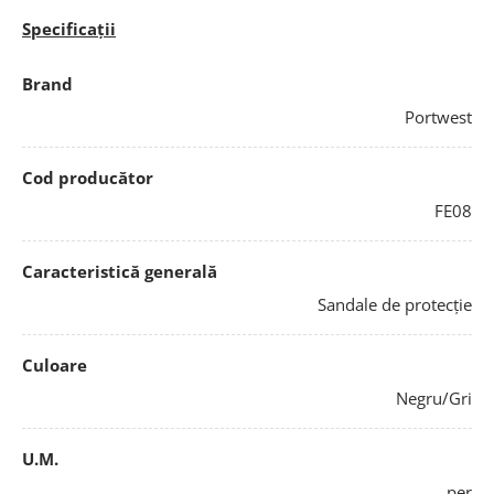
Specificații
Brand
Portwest
Cod producător
FE08
Caracteristică generală
Sandale de protecție
Culoare
Negru/Gri
U.M.
per