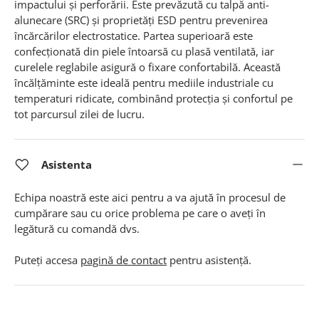
impactului și perforării. Este prevăzută cu talpă anti-
alunecare (SRC) și proprietăți ESD pentru prevenirea
încărcărilor electrostatice. Partea superioară este
confecționată din piele întoarsă cu plasă ventilată, iar
curelele reglabile asigură o fixare confortabilă. Această
încălțăminte este ideală pentru mediile industriale cu
temperaturi ridicate, combinând protecția și confortul pe
tot parcursul zilei de lucru.
Asistenta
Echipa noastră este aici pentru a va ajută în procesul de
cumpărare sau cu orice problema pe care o aveți în
legătură cu comandă dvs.
Puteți accesa
pagină de contact
pentru asistență.