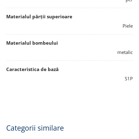
Materialul părții superioare
Piele
Materialul bombeului
metalic
Caracteristica de bază
S1P
Categorii similare