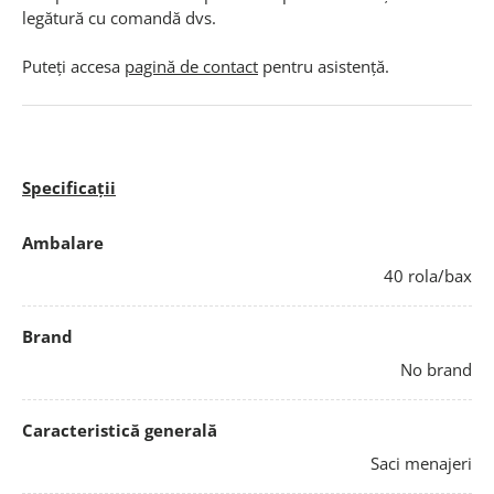
legătură cu comandă dvs.
Puteți accesa
pagină de contact
pentru asistență.
Specificații
Ambalare
40 rola/bax
Brand
No brand
Caracteristică generală
Saci menajeri