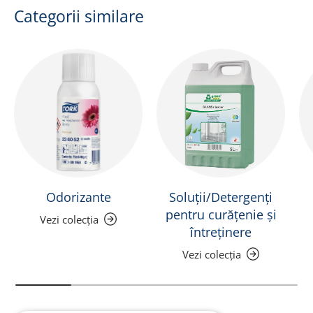
Categorii similare
Odorizante
Soluții/Detergenți
pentru curățenie și
Vezi colecția
întreținere
Vezi colecția