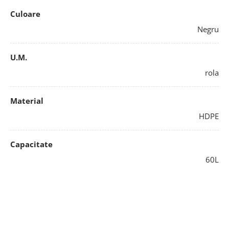
Culoare
Negru
U.M.
rola
Material
HDPE
Capacitate
60L