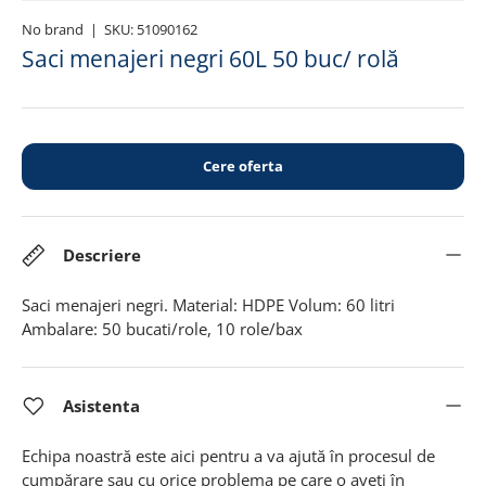
No brand
|
SKU:
51090162
Saci menajeri negri 60L 50 buc/ rolă
Cere oferta
Descriere
Saci menajeri negri. Material: HDPE Volum: 60 litri
Ambalare: 50 bucati/role, 10 role/bax
Asistenta
Echipa noastră este aici pentru a va ajută în procesul de
cumpărare sau cu orice problema pe care o aveți în