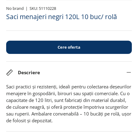
No brand
|
SKU:
51110228
Saci menajeri negri 120L 10 buc/ rolă
Cere oferta
Descriere
Saci practici și rezistenți, ideali pentru colectarea deșeurilor
menajere în gospodării, birouri sau spații comerciale. Cu o
capacitate de 120 litri, sunt fabricați din material durabil,
de culoare neagră, și oferă protecție împotriva scurgerilor
sau ruperii. Ambalare convenabilă – 10 bucăți pe rolă, ușor
de folosit și depozitat.