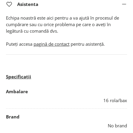
Asistenta
Echipa noastră este aici pentru a va ajută în procesul de
cumpărare sau cu orice problema pe care o aveți în
legătură cu comandă dvs.
Puteți accesa
pagină de contact
pentru asistență.
Specificații
Ambalare
16 rola/bax
Brand
No brand