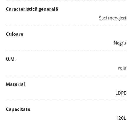
Caracteristică generală
Saci menajeri
Culoare
Negru
U.M.
rola
Material
LDPE
Capacitate
120L