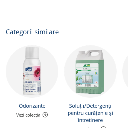
Categorii similare
Odorizante
Soluții/Detergenți
pentru curățenie și
Vezi colecția
întreținere