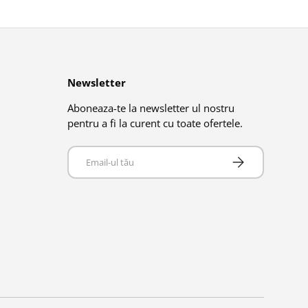
Newsletter
Aboneaza-te la newsletter ul nostru
pentru a fi la curent cu toate ofertele.
Email
Abonează-te