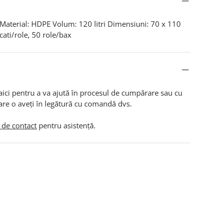
 Material: HDPE Volum: 120 litri Dimensiuni: 70 x 110
ati/role, 50 role/bax
aici pentru a va ajută în procesul de cumpărare sau cu
are o aveți în legătură cu comandă dvs.
 de contact
pentru asistență.