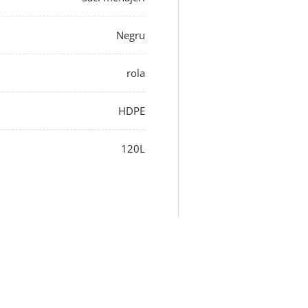
Negru
rola
HDPE
120L