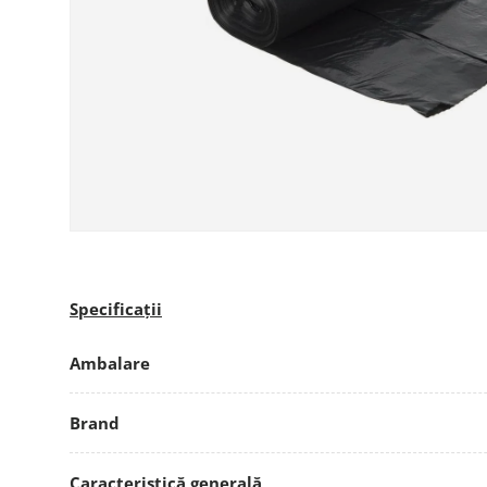
Specificații
Ambalare
Brand
Caracteristică generală