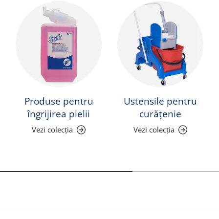
Produse pentru
Ustensile pentru
îngrijirea pielii
curățenie
Vezi colecția
Vezi colecția