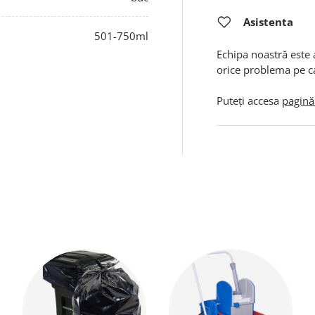
Asistenta
501-750ml
Echipa noastră este 
orice problema pe c
Puteți accesa
pagină