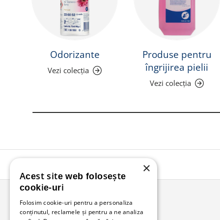
Odorizante
Produse pentru
îngrijirea pielii
Vezi colecția
Vezi colecția
×
Acest site web folosește
cookie-uri
Folosim cookie-uri pentru a personaliza
conținutul, reclamele și pentru a ne analiza
Bunzl Romania