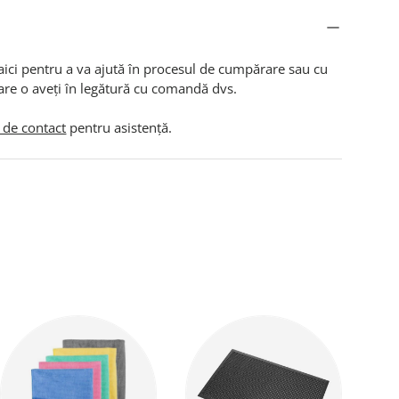
aici pentru a va ajută în procesul de cumpărare sau cu
are o aveți în legătură cu comandă dvs.
 de contact
pentru asistență.