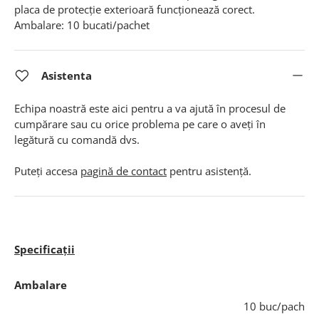
placa de protecție exterioară funcționează corect.
Ambalare: 10 bucati/pachet
Asistenta
Echipa noastră este aici pentru a va ajută în procesul de
cumpărare sau cu orice problema pe care o aveți în
legătură cu comandă dvs.
Puteți accesa
pagină de contact
pentru asistență.
Specificații
Ambalare
10 buc/pach