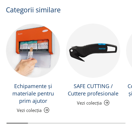
Categorii similare
Echipamente și
SAFE CUTTING /
C
materiale pentru
Cuttere profesionale
ș
prim ajutor
Vezi colecția
Vezi colecția