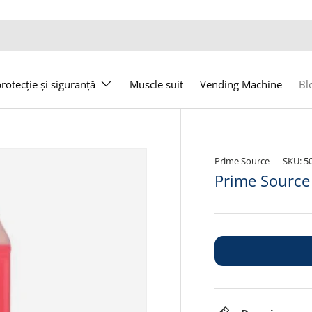
otecție și siguranță
Muscle suit
Vending Machine
Bl
Prime Source
|
SKU:
5
Prime Source