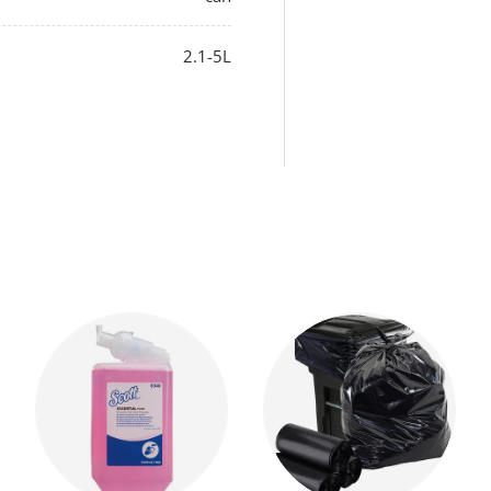
2.1-5L