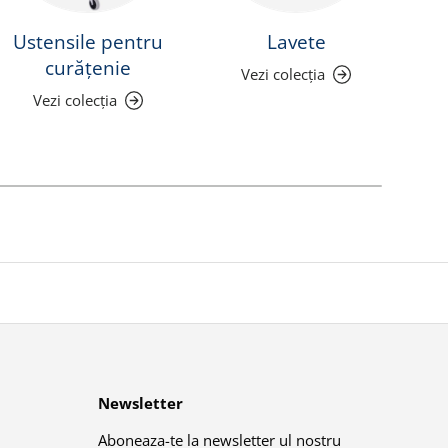
Ustensile pentru
Lavete
curățenie
Vezi colecția
Vezi colecția
Newsletter
Aboneaza-te la newsletter ul nostru