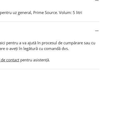
 pentru uz general, Prime Source. Volum: 5 litri
aici pentru a va ajută în procesul de cumpărare sau cu
are o aveți în legătură cu comandă dvs.
 de contact
pentru asistență.