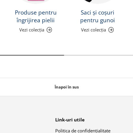
Produse pentru
Saci și coșuri
îngrijirea pielii
pentru gunoi
Vezi colecția
Vezi colecția
Înapoi în sus
Link-uri utile
Politica de confidențialitate