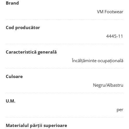
Brand
VM Footwear
Cod producător
4445-11
Caracteristică generală
Încălțăminte ocupațională
Culoare
Negru/Albastru
U.M.
per
Materialul părții superioare