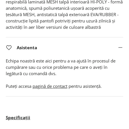
respirabilă laminată MESH talpă interioară HI-POLY - formă
anatomică, spumă poliuretanică ușoară acoperită cu
țesătură MESH, antistatică talpă exterioară EVA/RUBBER -
construcție lipită pantofi potriviți pentru uzură zilnică și
activități în aer liber versiuni de culoare albastră
Asistenta
Echipa noastră este aici pentru a va ajută în procesul de
cumpărare sau cu orice problema pe care o aveți în
legătură cu comandă dvs.
Puteți accesa
pagină de contact
pentru asistență.
Specificații