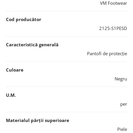
VM Footwear
Cod producător
2125-S1PESD
Caracteristică generală
Pantofi de protecție
Culoare
Negru
U.M.
per
Materialul părții superioare
Piele