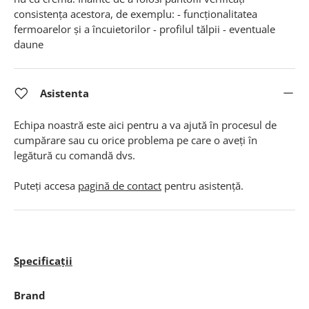
consistența acestora, de exemplu: - funcționalitatea
fermoarelor și a încuietorilor - profilul tălpii - eventuale
daune
Asistenta
Echipa noastră este aici pentru a va ajută în procesul de
cumpărare sau cu orice problema pe care o aveți în
legătură cu comandă dvs.
Puteți accesa
pagină de contact
pentru asistență.
Specificații
Brand