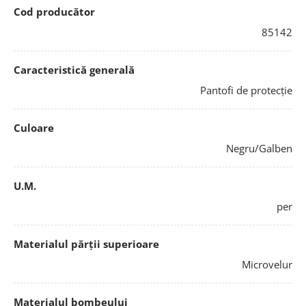
Cod producător
85142
Caracteristică generală
Pantofi de protecție
Culoare
Negru/Galben
U.M.
per
Materialul părții superioare
Microvelur
Materialul bombeului