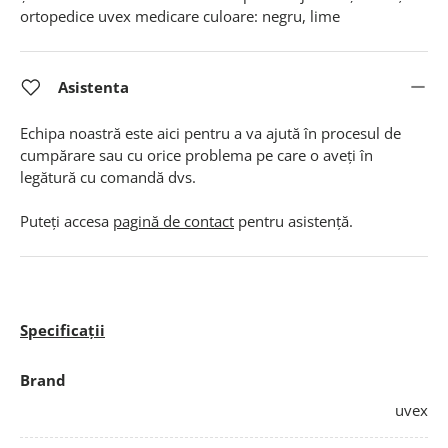
ortopedice uvex medicare culoare: negru, lime
Asistenta
Echipa noastră este aici pentru a va ajută în procesul de
cumpărare sau cu orice problema pe care o aveți în
legătură cu comandă dvs.
Puteți accesa
pagină de contact
pentru asistență.
Specificații
Brand
uvex