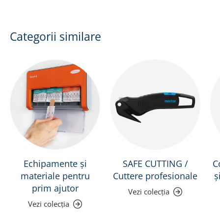
Categorii similare
Echipamente și
SAFE CUTTING /
C
materiale pentru
Cuttere profesionale
ș
prim ajutor
Vezi colecția
Vezi colecția