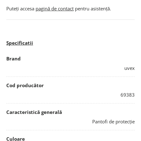
Puteți accesa
pagină de contact
pentru asistență.
Specificații
Brand
uvex
Cod producător
69383
Caracteristică generală
Pantofi de protecție
Culoare