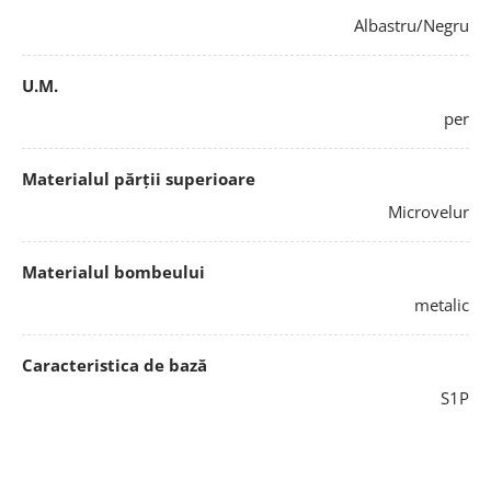
Albastru/Negru
U.M.
per
Materialul părții superioare
Microvelur
Materialul bombeului
metalic
Caracteristica de bază
S1P