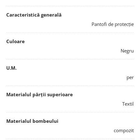
Caracteristică generală
Pantofi de protecție
Culoare
Negru
U.M.
per
Materialul părții superioare
Textil
Materialul bombeului
compozit