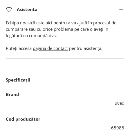
Asistenta
Echipa noastră este aici pentru a va ajută în procesul de
cumpărare sau cu orice problema pe care o aveți în
legătură cu comandă dvs.
Puteți accesa
pagină de contact
pentru asistență.
Specificații
Brand
uvex
Cod producător
65988