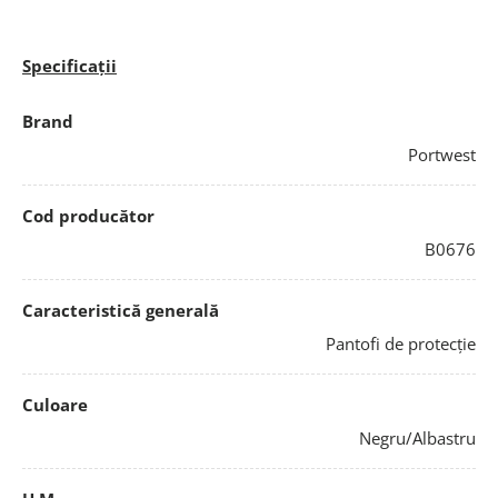
Specificații
Brand
Portwest
Cod producător
B0676
Caracteristică generală
Pantofi de protecție
Culoare
Negru/Albastru