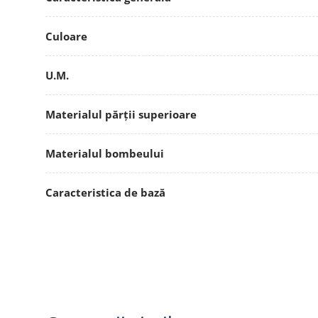
Culoare
U.M.
Materialul părții superioare
Materialul bombeului
Caracteristica de bază