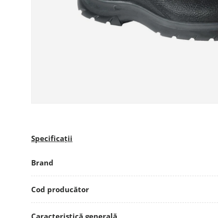
Specificații
Brand
Cod producător
Caracteristică generală