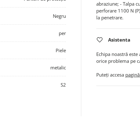
abraziune; - Talpa cu
perforare 1100 N (P).
Negru
la penetrare.
per
Asistenta
Piele
Echipa noastră este 
orice problema pe c
metalic
Puteți accesa
pagină
S2