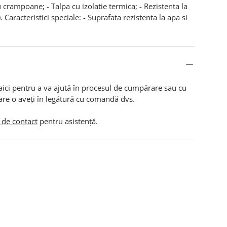
 crampoane; - Talpa cu izolatie termica; - Rezistenta la
 Caracteristici speciale: - Suprafata rezistenta la apa si
aici pentru a va ajută în procesul de cumpărare sau cu
are o aveți în legătură cu comandă dvs.
 de contact
pentru asistență.