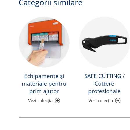
Categorii similare
Echipamente și
SAFE CUTTING /
materiale pentru
Cuttere
prim ajutor
profesionale
Vezi colecția
Vezi colecția