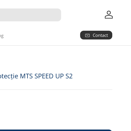
Autentifica
Contact
og
rotecție MTS SPEED UP S2