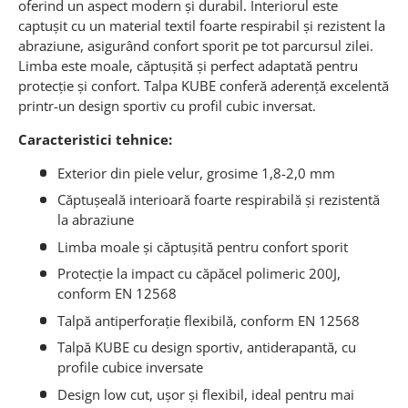
oferind un aspect modern și durabil. Interiorul este
captușit cu un material textil foarte respirabil și rezistent la
abraziune, asigurând confort sporit pe tot parcursul zilei.
Limba este moale, căptușită și perfect adaptată pentru
protecție și confort. Talpa KUBE conferă aderență excelentă
printr-un design sportiv cu profil cubic inversat.
Caracteristici tehnice:
Exterior din piele velur, grosime 1,8-2,0 mm
Căptușeală interioară foarte respirabilă și rezistentă
la abraziune
Limba moale și căptușită pentru confort sporit
Protecție la impact cu căpăcel polimeric 200J,
conform EN 12568
Talpă antiperforație flexibilă, conform EN 12568
Talpă KUBE cu design sportiv, antiderapantă, cu
profile cubice inversate
Design low cut, ușor și flexibil, ideal pentru mai