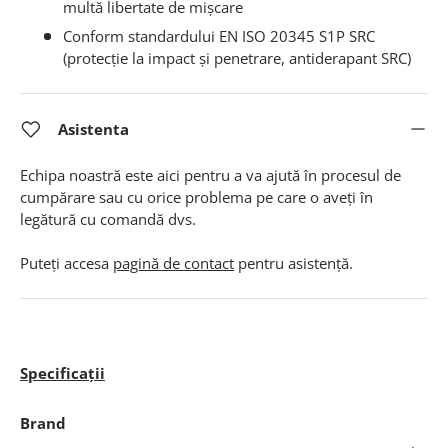
multă libertate de mișcare
Conform standardului EN ISO 20345 S1P SRC
(protecție la impact și penetrare, antiderapant SRC)
Asistenta
Echipa noastră este aici pentru a va ajută în procesul de
cumpărare sau cu orice problema pe care o aveți în
legătură cu comandă dvs.
Puteți accesa
pagină de contact
pentru asistență.
Specificații
Brand