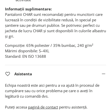
Informații suplimentare:
Pantalonii CHAR sunt recomandați pentru muncitorii care
lucrează în condiții de vizibilitate redusă, în special pe
șantiere sau pe drumuri publice. Se potrivesc perfect cu
jacheta de lucru CHAR și sunt disponibili în culorile albastru
și gri.
Compoziție: 65% poliester / 35% bumbac, 240 g/m²
Mărimi disponibile: S–4XL
Standard: EN ISO 13688
Asistenta
Echipa noastră este aici pentru a va ajută în procesul de
cumpărare sau cu orice problema pe care o aveți în
legătură cu comandă dvs.
Puteți accesa
pagină de contact
pentru asistență.