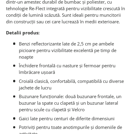
dintr-un amestec durabil de bumbac și poliester, cu
tehnologie Re-Flect integrată pentru vizibilitate crescută în
condiții de lumină scăzută. Sunt ideali pentru muncitorii
din construcții sau cei care lucrează în medii exterioare.
Detalii produs:
Benzi reflectorizante late de 2,5 cm pe ambele
picioare pentru vizibilitate excelentă pe timp de
noapte
Închidere frontală cu nasture și fermoar pentru
îmbrăcare ușoară
Croială clasică, confortabilă, compatibilă cu diverse
jachete de lucru
Buzunare funcționale: două buzunare frontale, un
buzunar la spate cu clapetă și un buzunar lateral
pentru scule cu clapetă și Velcro
Gaici late pentru centuri de diferite dimensiuni
Potriviți pentru toate anotimpurile și domeniile de
activitate