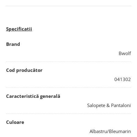
Specificații
Brand
Bwolf
Cod producător
041302
Caracteristică generală
Salopete & Pantaloni
Culoare
Albastru/Bleumarin