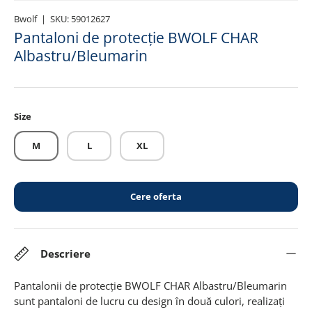
Bwolf
|
SKU:
59012627
Pantaloni de protecție BWOLF CHAR
Albastru/Bleumarin
Size
M
L
XL
Cere oferta
Descriere
Pantalonii de protecție BWOLF CHAR Albastru/Bleumarin
sunt pantaloni de lucru cu design în două culori, realizați