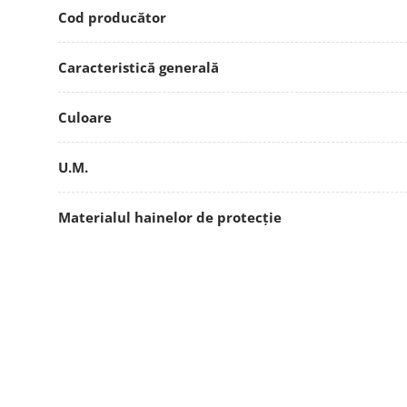
Cod producător
Caracteristică generală
Culoare
U.M.
Materialul hainelor de protecție