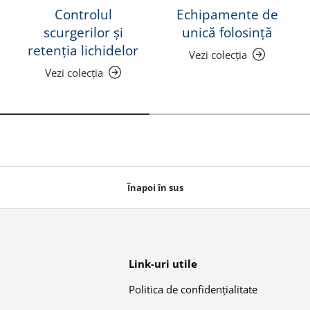
Controlul
Echipamente de
scurgerilor și
unică folosință
retenția lichidelor
Vezi colecția
Vezi colecția
Înapoi în sus
Link-uri utile
Politica de confidențialitate