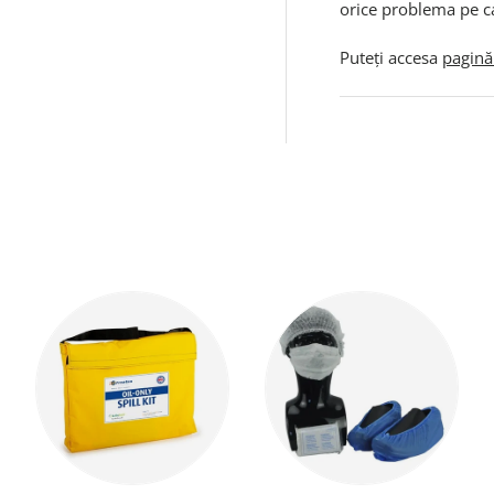
orice problema pe c
Puteți accesa
pagină