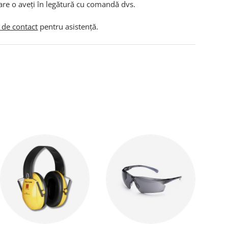
are o aveți în legătură cu comandă dvs.
 de contact
pentru asistență.