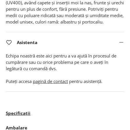
(UV400), având capete și inserții moi la nas, frunte și urechi
pentru un plus de confort, fără presiune. Potriviți pentru
medii cu poluare ridicată sau moderată și umiditate medie,
model unisex, culori ramă: albastru și portocaliu.
Asistenta
Echipa noastră este aici pentru a va ajută în procesul de
cumpărare sau cu orice problema pe care o aveți în
legătură cu comandă dvs.
Puteți accesa
pagină de contact
pentru asistență.
Specificații
Ambalare