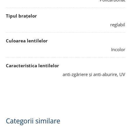
Tipul brațelor
reglabil
Culoarea lentilelor
Incolor
Caracteristica lentilelor
anti-zgâriere și anti-aburire, UV
Categorii similare