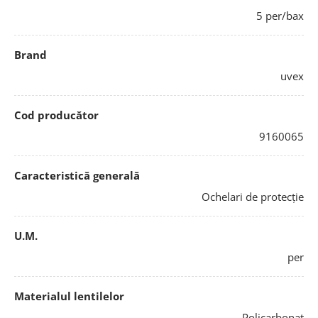
5 per/bax
Brand
uvex
Cod producător
9160065
Caracteristică generală
Ochelari de protecție
U.M.
per
Materialul lentilelor
Policarbonat