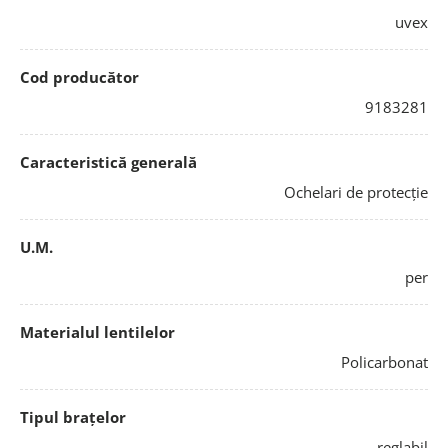
uvex
Cod producător
9183281
Caracteristică generală
Ochelari de protecție
U.M.
per
Materialul lentilelor
Policarbonat
Tipul brațelor
reglabil