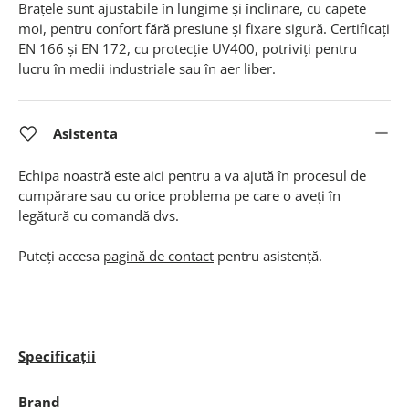
Brațele sunt ajustabile în lungime și înclinare, cu capete
moi, pentru confort fără presiune și fixare sigură. Certificați
EN 166 și EN 172, cu protecție UV400, potriviți pentru
lucru în medii industriale sau în aer liber
.
Asistenta
Echipa noastră este aici pentru a va ajută în procesul de
cumpărare sau cu orice problema pe care o aveți în
legătură cu comandă dvs.
Puteți accesa
pagină de contact
pentru asistență.
Specificații
Brand