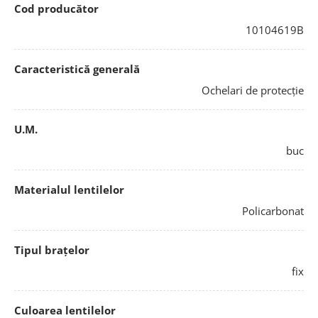
Cod producător
10104619B
Caracteristică generală
Ochelari de protecție
U.M.
buc
Materialul lentilelor
Policarbonat
Tipul brațelor
fix
Culoarea lentilelor