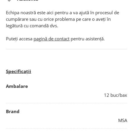
Echipa noastră este aici pentru a va ajută în procesul de
cumpărare sau cu orice problema pe care o aveți în
legătură cu comandă dvs.
Puteți accesa
pagină de contact
pentru asistență.
Specificații
Ambalare
12 buc/bax
Brand
MSA