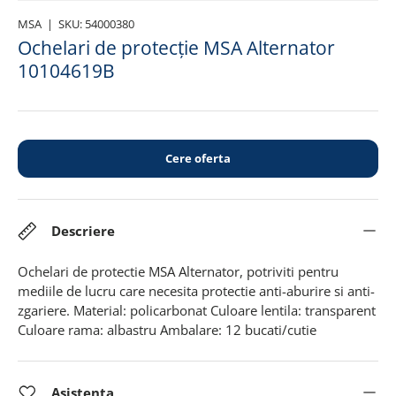
MSA
|
SKU:
54000380
Ochelari de protecție MSA Alternator
10104619B
Cere oferta
Descriere
Ochelari de protectie MSA Alternator, potriviti pentru
mediile de lucru care necesita protectie anti-aburire si anti-
zgariere. Material: policarbonat Culoare lentila: transparent
Culoare rama: albastru Ambalare: 12 bucati/cutie
Asistenta