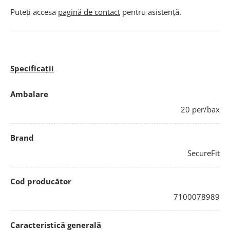
Puteți accesa
pagină de contact
pentru asistență.
Specificații
Ambalare
20 per/bax
Brand
SecureFit
Cod producător
7100078989
Caracteristică generală