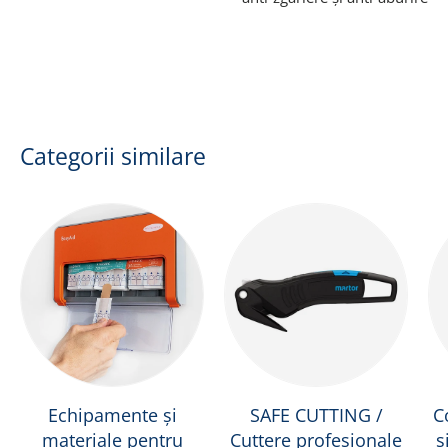
Categorii similare
Echipamente și
SAFE CUTTING /
C
materiale pentru
Cuttere profesionale
ș