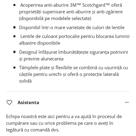
Acoperirea anti-aburire 3M™ Scotchgard™ oferă
proprietăți superioare anti-aburire și anti-zgâriere
(disponibilă pe modelele selectate)
Disponibil într-o mare varietate de culori de lentile
Lentile de culoare portocalie pentru blocarea luminii
albastre disponibile
Designul înfășurat îmbunătățește siguranța potrivirii
și previne alunecarea
Tâmplele plate și flexibile se combină cu ușurință cu
căștile pentru urechi și oferă o protecție laterală
solidă
Asistenta
Echipa noastră este aici pentru a va ajută în procesul de
cumpărare sau cu orice problema pe care o aveți în
legătură cu comandă dvs.