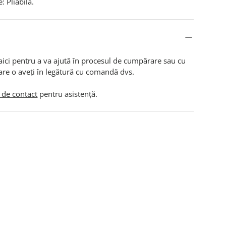
: Pliabila.
aici pentru a va ajută în procesul de cumpărare sau cu
are o aveți în legătură cu comandă dvs.
 de contact
pentru asistență.