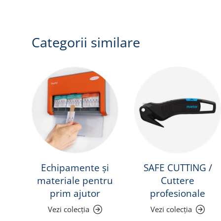
Categorii similare
Echipamente și
SAFE CUTTING /
materiale pentru
Cuttere
prim ajutor
profesionale
Vezi colecția
Vezi colecția