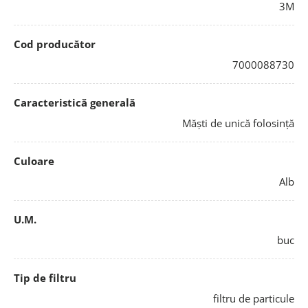
3M
Cod producător
7000088730
Caracteristică generală
Măști de unică folosință
Culoare
Alb
U.M.
buc
Tip de filtru
filtru de particule