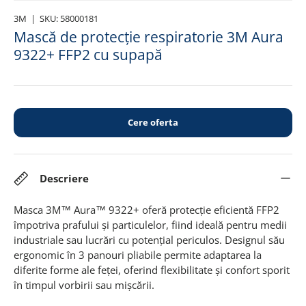
3M
|
SKU:
58000181
Mască de protecție respiratorie 3M Aura
9322+ FFP2 cu supapă
Cere oferta
Descriere
Masca 3M™ Aura™ 9322+ oferă protecție eficientă FFP2
împotriva prafului și particulelor, fiind ideală pentru medii
industriale sau lucrări cu potențial periculos. Designul său
ergonomic în 3 panouri pliabile permite adaptarea la
diferite forme ale feței, oferind flexibilitate și confort sporit
în timpul vorbirii sau mișcării.