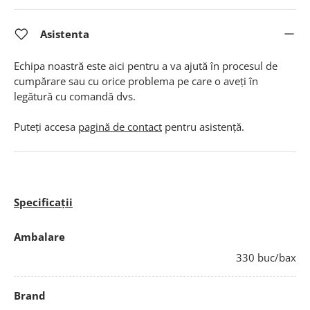
Asistenta
Echipa noastră este aici pentru a va ajută în procesul de
cumpărare sau cu orice problema pe care o aveți în
legătură cu comandă dvs.
Puteți accesa
pagină de contact
pentru asistență.
Specificații
Ambalare
330 buc/bax
Brand