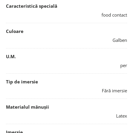
Caracteristică specială
food contact
Culoare
Galben
U.M.
per
Tip de imersie
Fără imersie
Materialul mânușii
Latex
Imersie