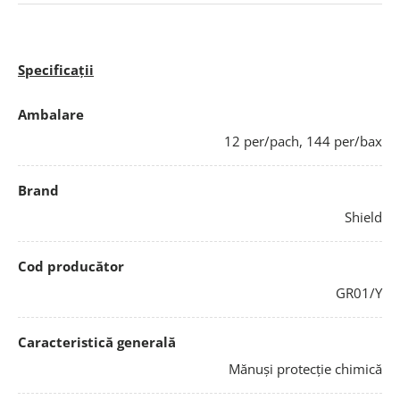
Specificații
Ambalare
12 per/pach, 144 per/bax
Brand
Shield
Cod producător
GR01/Y
Caracteristică generală
Mănuși protecție chimică