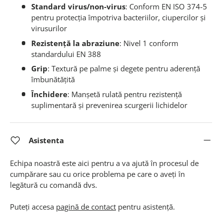
Standard virus/non-virus
: Conform EN ISO 374-5
pentru protecția împotriva bacteriilor, ciupercilor și
virusurilor
Rezistență la abraziune
: Nivel 1 conform
standardului EN 388
Grip
: Textură pe palme și degete pentru aderență
îmbunătățită
Închidere
: Manșetă rulată pentru rezistență
suplimentară și prevenirea scurgerii lichidelor
Asistenta
Echipa noastră este aici pentru a va ajută în procesul de
cumpărare sau cu orice problema pe care o aveți în
legătură cu comandă dvs.
Puteți accesa
pagină de contact
pentru asistență.