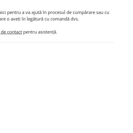
aici pentru a va ajută în procesul de cumpărare sau cu
are o aveți în legătură cu comandă dvs.
 de contact
pentru asistență.