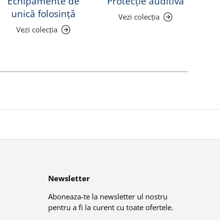
Echipamente de
Protecție auditivă
Pr
unică folosință
Vezi colecția
Vezi colecția
Newsletter
Aboneaza-te la newsletter ul nostru
pentru a fi la curent cu toate ofertele.