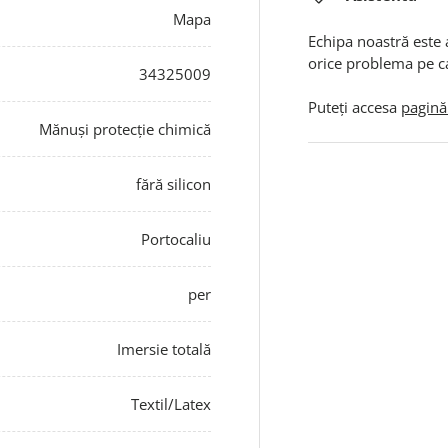
Mapa
Echipa noastră este 
orice problema pe c
34325009
Puteți accesa
pagină
Mănuși protecție chimică
fără silicon
Portocaliu
per
Imersie totală
Textil/Latex