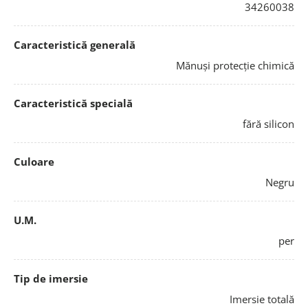
34260038
Caracteristică generală
Mănuși protecție chimică
Caracteristică specială
fără silicon
Culoare
Negru
U.M.
per
Tip de imersie
Imersie totală