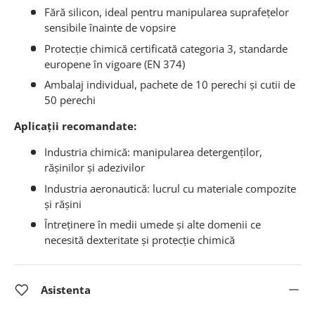
Fără silicon, ideal pentru manipularea suprafețelor
sensibile înainte de vopsire
Protecție chimică certificată categoria 3, standarde
europene în vigoare (EN 374)
Ambalaj individual, pachete de 10 perechi și cutii de
50 perechi
Aplicații recomandate:
Industria chimică: manipularea detergenților,
rășinilor și adezivilor
Industria aeronautică: lucrul cu materiale compozite
și rășini
Întreținere în medii umede și alte domenii ce
necesită dexteritate și protecție chimică
Asistenta