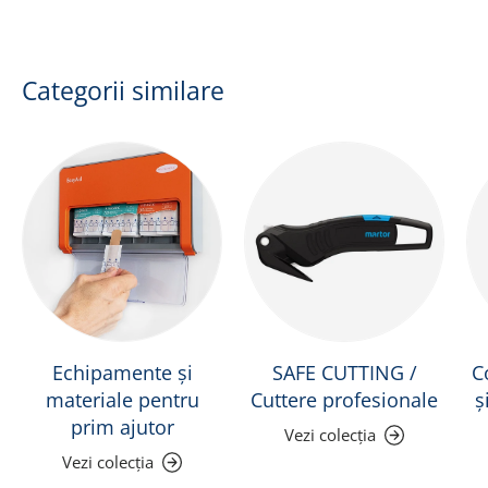
Categorii similare
Echipamente și
SAFE CUTTING /
C
materiale pentru
Cuttere profesionale
ș
prim ajutor
Vezi colecția
Vezi colecția