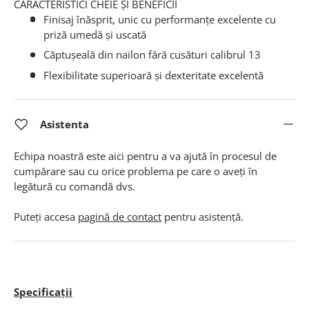
CARACTERISTICI CHEIE ȘI BENEFICII
Finisaj înăsprit, unic cu performanțe excelente cu
priză umedă și uscată
Căptușeală din nailon fără cusături calibrul 13
Flexibilitate superioară şi dexteritate excelentă
Asistenta
Echipa noastră este aici pentru a va ajută în procesul de
cumpărare sau cu orice problema pe care o aveți în
legătură cu comandă dvs.
Puteți accesa
pagină de contact
pentru asistență.
Specificații