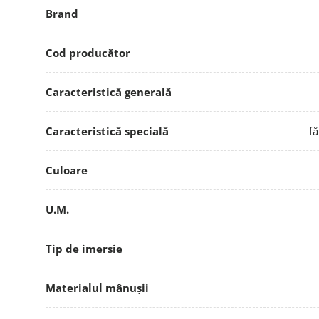
Brand
Cod producător
Caracteristică generală
Caracteristică specială
fă
Culoare
U.M.
Tip de imersie
Materialul mânușii