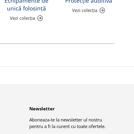
Echipamente de
Protecție auditivă
Pr
unică folosință
Vezi colecția
Vezi colecția
Newsletter
Aboneaza-te la newsletter ul nostru
pentru a fi la curent cu toate ofertele.