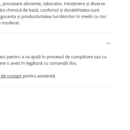
, procesare alimente, laborator, întreținere și diverse
ția chimică de bază, confortul și durabilitatea sunt
guranța și productivitatea lucrătorilor în medii cu risc
a moderat.
aici pentru a va ajută în procesul de cumpărare sau cu
are o aveți în legătură cu comandă dvs.
 de contact
pentru asistență.