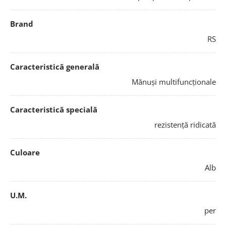
Brand
RS
Caracteristică generală
Mănuși multifuncționale
Caracteristică specială
rezistență ridicată
Culoare
Alb
U.M.
per