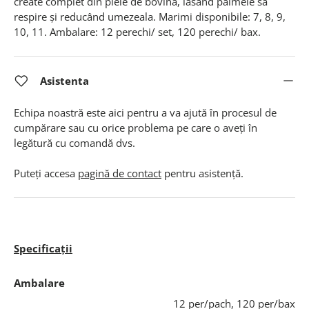
create complet din piele de bovină, lasând palmele să
respire și reducând umezeala. Marimi disponibile: 7, 8, 9,
10, 11. Ambalare: 12 perechi/ set, 120 perechi/ bax.
Asistenta
Echipa noastră este aici pentru a va ajută în procesul de
cumpărare sau cu orice problema pe care o aveți în
legătură cu comandă dvs.
Puteți accesa
pagină de contact
pentru asistență.
Specificații
Ambalare
12 per/pach, 120 per/bax