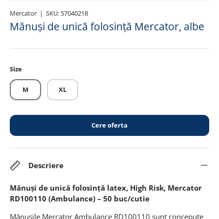
Mercator
|
SKU:
57040218
Mănuși de unică folosință Mercator, albe
Size
M
XL
Cere oferta
Descriere
Mănuși de unică folosință latex, High Risk, Mercator
RD100110 (Ambulance) – 50 buc/cutie
Mănușile Mercator Ambulance RD100110 sunt concepute