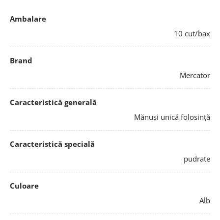
Ambalare
10 cut/bax
Brand
Mercator
Caracteristică generală
Mănuși unică folosință
Caracteristică specială
pudrate
Culoare
Alb