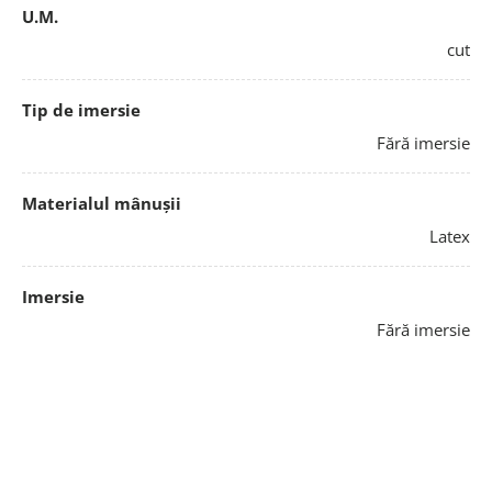
U.M.
cut
Tip de imersie
Fără imersie
Materialul mânușii
Latex
Imersie
Fără imersie