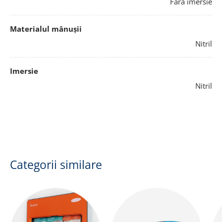
Fără imersie
Materialul mânușii
Nitril
Imersie
Nitril
Categorii similare