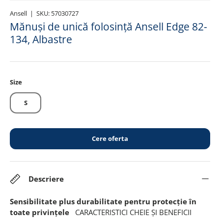
Ansell
|
SKU:
57030727
Mănuși de unică folosință Ansell Edge 82-
134, Albastre
Size
S
Cere oferta
Descriere
Sensibilitate plus durabilitate pentru protecție în
toate privințele
CARACTERISTICI CHEIE ȘI BENEFICII