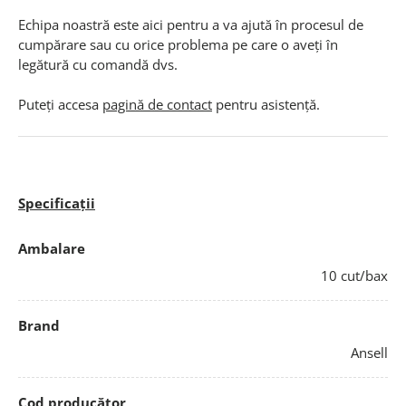
Echipa noastră este aici pentru a va ajută în procesul de
cumpărare sau cu orice problema pe care o aveți în
legătură cu comandă dvs.
Puteți accesa
pagină de contact
pentru asistență.
Specificații
Ambalare
10 cut/bax
Brand
Ansell
Cod producător