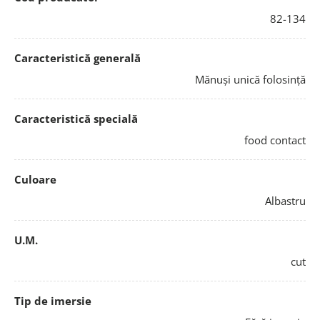
82-134
Caracteristică generală
Mănuși unică folosință
Caracteristică specială
food contact
Culoare
Albastru
U.M.
cut
Tip de imersie