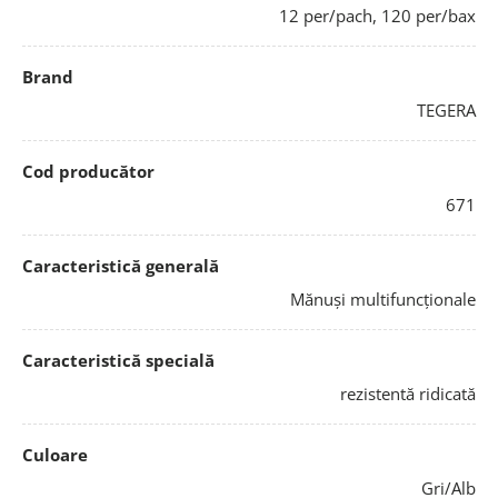
12 per/pach, 120 per/bax
Brand
TEGERA
Cod producător
671
Caracteristică generală
Mănuși multifuncționale
Caracteristică specială
rezistentă ridicată
Culoare
Gri/Alb