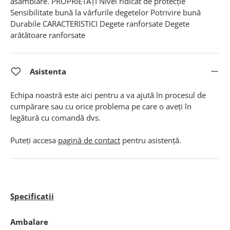
asamblare. PROPRIETĂŢI Nivel ridicat de protecţie
Sensibilitate bună la vârfurile degetelor Potrivire bună
Durabile CARACTERISTICI Degete ranforsate Degete
arătătoare ranforsate
Asistenta
Echipa noastră este aici pentru a va ajută în procesul de
cumpărare sau cu orice problema pe care o aveți în
legătură cu comandă dvs.
Puteți accesa
pagină de contact
pentru asistență.
Specificații
Ambalare