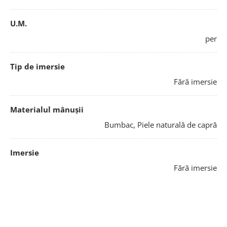
U.M.
per
Tip de imersie
Fără imersie
Materialul mânușii
Bumbac, Piele naturală de capră
Imersie
Fără imersie