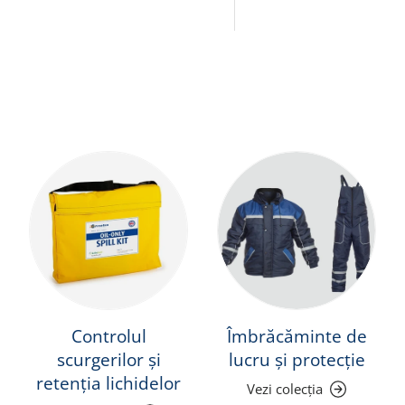
Controlul
Îmbrăcăminte de
scurgerilor și
lucru și protecție
retenția lichidelor
Vezi colecția