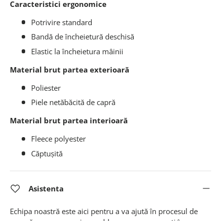
Caracteristici ergonomice
Potrivire standard
Bandă de încheietură deschisă
Elastic la încheietura mâinii
Material brut partea exterioară
Poliester
Piele netăbăcită de capră
Material brut partea interioară
Fleece polyester
Căptușită
Asistenta
Echipa noastră este aici pentru a va ajută în procesul de