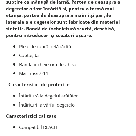
subțire ca mănușă de iarnă. Partea de deasupra a
degetelor a fost întărită și, pentru o formă mai
etanșă, partea de deasupra a mâinii și părțile
laterale ale degetelor sunt fabricate din material
sintetic. Bandă de încheietură scurtă, deschisă,
pentru introduceri și scoateri ușoare.
Piele de capră netăbăcită
Căptușită
Bandă încheietură deschisă
Mărimea 7-11
Caracteristici de protecție
Întăritură la degetul arătător
Întărituri la vârful degetelo
Caracteristici calitate
Compatibil REACH