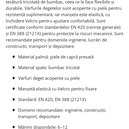
țesătură tricotată de bumbac, ceea ce le face flexibile și
durabile. Vârfurile degetelor sunt acoperite cu piele pentru
rezistență suplimentară, iar manșeta este elastică, cu
închidere Velcro pentru ajustare confortabilă. Sunt
certificate conform standardelor EN 420 (cerințe generale)
și EN 388 (2121X) pentru protecție la riscuri mecanice. Sunt
recomandate pentru domeniile inginerie, lucrări de
construcții, transport și depozitare.
Material palmă: piele de capră presată
Material spate: bumbac tricotat
Vârfuri deget acoperite cu piele
Manșetă elastică cu Velcro pentru fixare
Standard: EN 420, EN 388 (2121X)
Domenii recomandate: inginerie, construcții,
transport, depozitare
Mărimi disponibile: 6–12