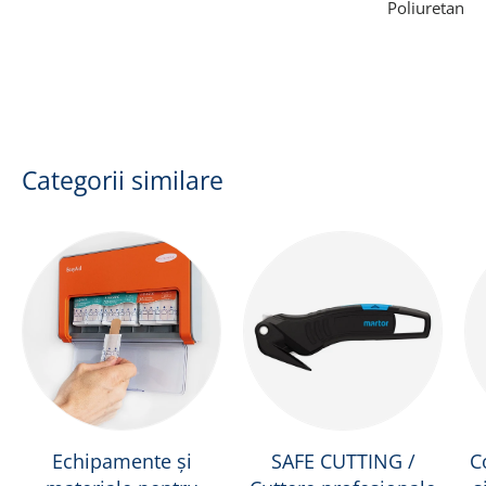
Poliuretan
Categorii similare
Echipamente și
SAFE CUTTING /
C