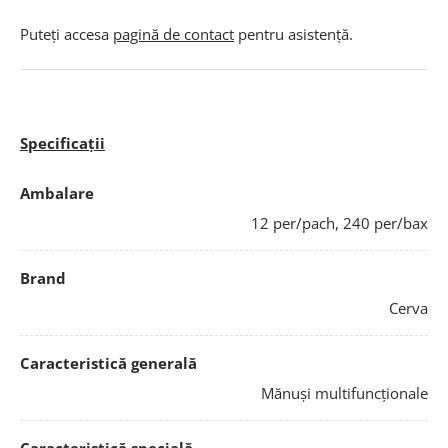
Puteți accesa
pagină de contact
pentru asistență.
Specificații
Ambalare
12 per/pach, 240 per/bax
Brand
Cerva
Caracteristică generală
Mănuși multifuncționale