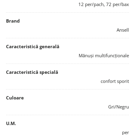
12 per/pach, 72 per/bax
Brand
Ansell
Caracteristică generală
Mănuși multifuncționale
Caracteristică specială
confort sporit
Culoare
Gri/Negru
U.M.
per