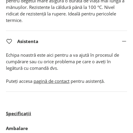
pentru degetul mare asigură o durată de viață mai lungă a
mănușilor. Rezistente la căldură până la 100 °C. Nivel
ridicat de rezistență la rupere. Ideală pentru pericolele
termice.
Asistenta
Echipa noastră este aici pentru a va ajută în procesul de
cumpărare sau cu orice problema pe care o aveți în
legătură cu comandă dvs.
Puteți accesa
pagină de contact
pentru asistență.
Specificații
Ambalare