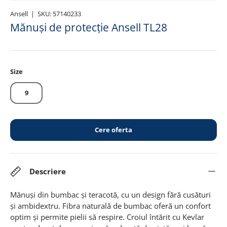
Ansell
|
SKU:
57140233
Mănuși de protecție Ansell TL28
Size
9
Cere oferta
Descriere
Mănuși din bumbac și teracotă, cu un design fără cusături
și ambidextru. Fibra naturală de bumbac oferă un confort
optim și permite pielii să respire. Croiul întărit cu Kevlar